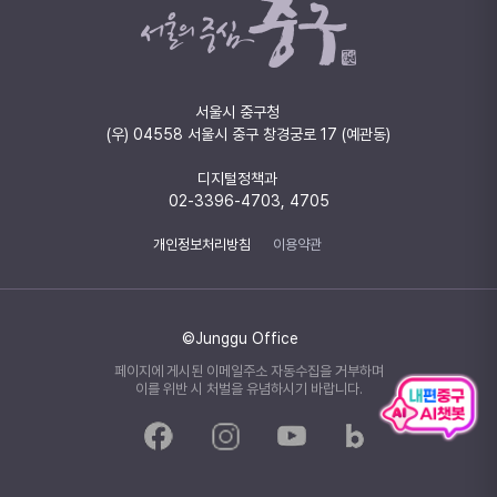
서울시 중구청
(우) 04558 서울시 중구 창경궁로 17 (예관동)
디지털정책과
02-3396-4703, 4705
개인정보처리방침
이용약관
©Junggu Office
페이지에 게시된 이메일주소 자동수집을 거부하며
이를 위반 시 처벌을 유념하시기 바랍니다.