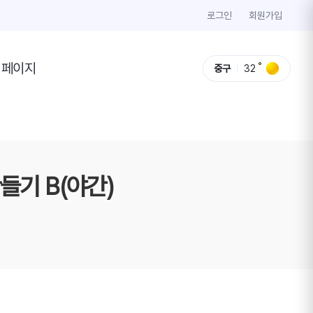
로그인
회원가입
이페이지
중구
32
만들기 B(야간)