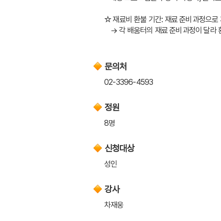
☆ 재료비 환불 기간: 재료 준비과정으로 
    → 각 배움터의 재료 준비과정이 
문의처
02-3396-4593
정원
8명
신청대상
성인
강사
차재웅