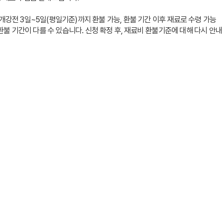
개강전 3일~5일(평일기준)까지 환불 가능, 환불 기간 이후 재료로 수령 가능
달라 환불 기간이 다를 수 있습니다. 신청 확정 후, 재료비 환불기준에 대해 다시 