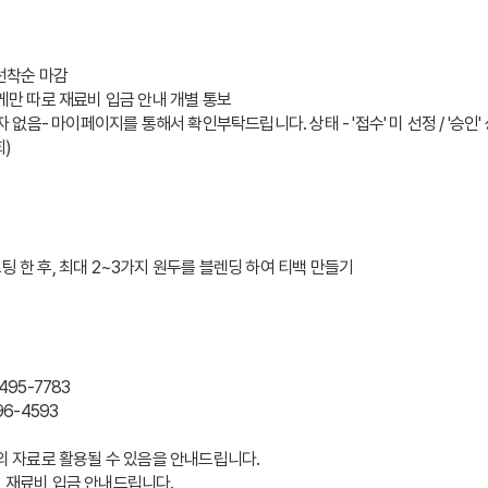
0~선착순 마감
에게만 따로 재료비 입금 안내 개별 통보
자 없음- 마이페이지를 통해서 확인부탁드립니다. 상태 - '접수' 미 선정 / '승인' 
회)
 테스팅 한 후, 최대 2~3가지 원두를 블렌딩 하여 티백 만들기
495-7783
6-4593
등의 자료로 활용될 수 있음을 안내드립니다.
로 재료비 입금 안내드립니다.