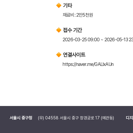
기타
재료비: 2만5천원
접수 기간
2026-03-25 09:00 ~ 2026-05-13 2
연결사이트
https://naver.me/GALlxAUn
서울시 중구청
(우) 04558 서울시 중구 창경궁로 17 (예관동)
디지