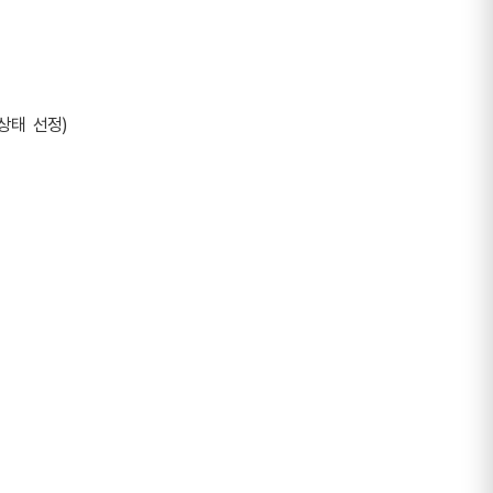
상태  선정)