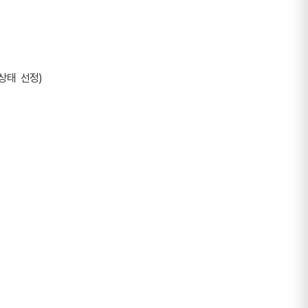
상태  선정)