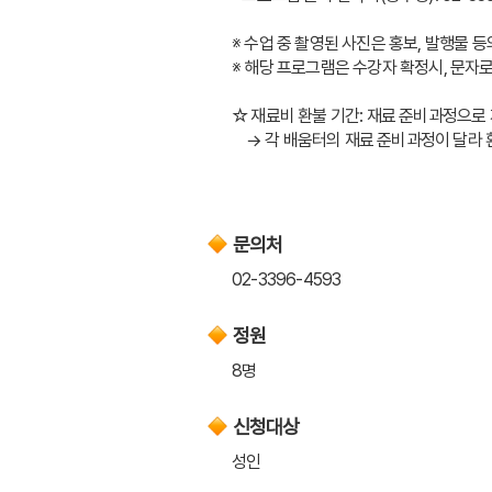
※ 수업 중 촬영된 사진은 홍보, 발행물 
※ 해당 프로그램은 수강자 확정시, 문자
☆ 재료비 환불 기간: 재료 준비과정으로 
    → 각 배움터의 재료 준비과정이 
문의처
02-3396-4593
정원
8명
신청대상
성인