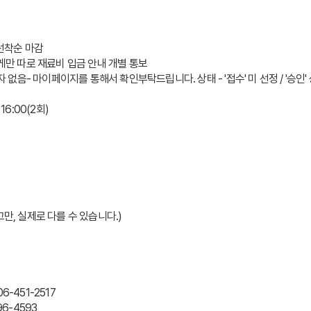
0~선착순 마감
에게만 따로 재료비 입금 안내 개별 통보
자 없음- 마이페이지를 통해서 확인부탁드립니다. 상태 - '접수' 미 선정 / '승인' 
~16:00(2회)
만, 실제로 다를 수 있습니다.)
-451-2517
6-4593