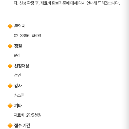
다. 신청 확정 후, 재료비 환불기준에 대해 다시 안내해 드리겠습니다.
문의처
02-3396-4593
정원
8명
신청대상
성인
강사
심소연
기타
재료비: 2만5천원
접수 기간