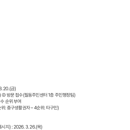
. 20.(금)
구) ➁ 방문 접수(필동주민센터 1층 주민행정팀)
접수 순위 부여
– 3순위: 중구생활권자 – 4순위: 타구민)
: 2026. 3. 26.(목)