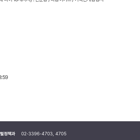
3:59
털정책과
02-3396-4703, 4705