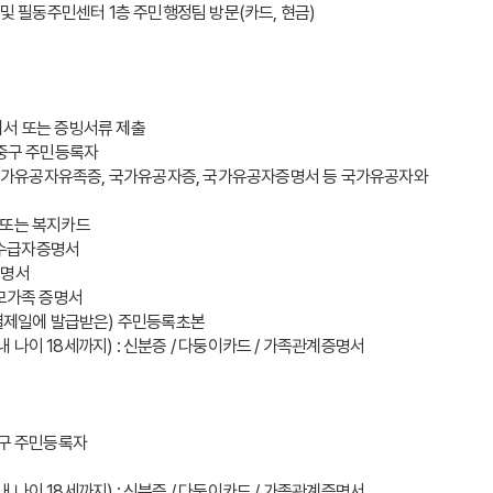
 및 필동주민센터 1층 주민행정팀 방문(카드, 현금)
의서 또는 증빙서류 제출
시 중구 주민등록자
또는 국가유공자유족증, 국가유공자증, 국가유공자증명서 등 국가유공자와
서 또는 복지카드
생활수급자증명서
계증명서
한부모가족 증명서
 / (결제일에 발급받은) 주민등록초본
막내 나이 18세까지) : 신분증 / 다둥이카드 / 가족관계증명서
 중구 주민등록자
막내 나이 18세까지) : 신분증 / 다둥이카드 / 가족관계증명서