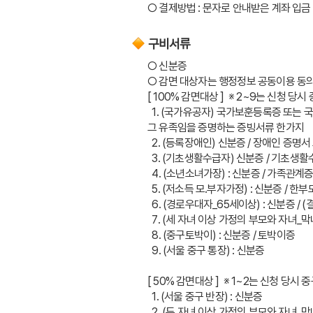
○ 결제방법 : 문자로 안내받은 계좌 입금
구비서류
○ 신분증
○ 감면 대상자는 행정정보 공동이용 동
[ 100% 감면대상 ]  ※ 2~9는 신청 당
  1. (국가유공자) 국가보훈등록증 
그 유족임을 증명하는 증빙서류 한가지
  2. (등록장애인) 신분증 / 장애인 증명
  3. (기초생활수급자) 신분증 / 기초
  4. (소년소녀가장) : 신분증 / 가족관
  5. (저소득 모.부자가정) : 신분증 / 
  6. (경로우대자_65세이상) : 신분증
  7. (세 자녀 이상 가정의 부모와 자녀_
  8. (중구토박이) : 신분증 / 토박이증
  9. (서울 중구 통장) : 신분증
[ 50% 감면대상 ]  ※ 1~2는 신청 당시
  1. (서울 중구 반장) : 신분증
  2. (두 자녀 이상 가정의 부모와 자녀_