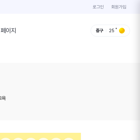
로그인
회원가입
이페이지
중구
25
교육