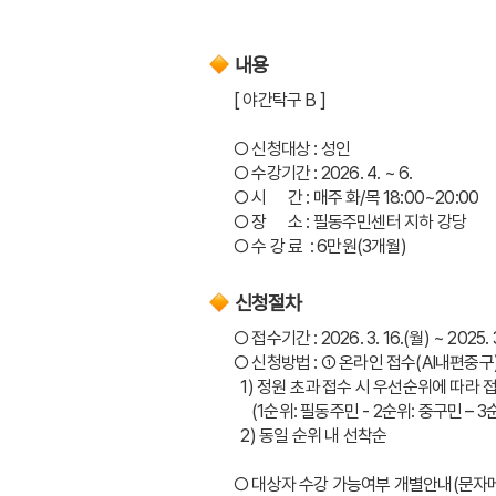
내용
[ 야간탁구 B ]
○ 신청대상 : 성인
○ 수강기간 : 2026. 4. ~ 6.
○ 시      간 : 매주 화/목 18:00~20:00
○ 장      소 : 필동주민센터 지하 강당
○ 수 강 료  : 6만원(3개월)
신청절차
○ 접수기간 : 2026. 3. 16.(월) ~ 2025. 3
○ 신청방법 : ➀ 온라인 접수(AI내편중
  1) 정원 초과 접수 시 우선순위에 따라 
     (1순위: 필동주민 - 2순위: 중구민 
  2) 동일 순위 내 선착순
○ 대상자 수강 가능여부 개별안내(문자메시지) 