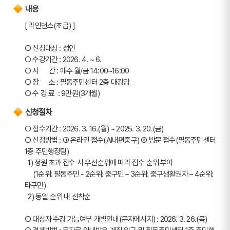
내용
[ 라인댄스(초급) ]
○ 신청대상 : 성인
○ 수강기간 : 2026. 4. ~ 6.
○ 시      간 : 매주 월/금 14:00~16:00
○ 장      소 : 필동주민센터 2층 대강당
○ 수 강 료  : 9만원(3개월)
신청절차
○ 접수기간 : 2026. 3. 16.(월) ~ 2025. 3. 20.(금)
○ 신청방법 : ➀ 온라인 접수(AI내편중구) ➁ 방문 접수(필동주민센터 
1층 주민행정팀)
  1) 정원 초과 접수 시 우선순위에 따라 접수 순위 부여
     (1순위: 필동주민 - 2순위: 중구민 – 3순위: 중구생활권자 – 4순위: 
타구민)
  2) 동일 순위 내 선착순
○ 대상자 수강 가능여부 개별안내(문자메시지) : 2026. 3. 26.(목)