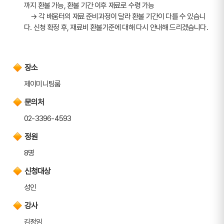
까지 환불 가능, 환불 기간 이후 재료로 수령 가능
    → 각 배움터의 재료 준비과정이 달라 환불 기간이 다를 수 있습니
다. 신청 확정 후, 재료비 환불기준에 대해 다시 안내해 드리겠습니다.
장소
제이미니팅룸
문의처
02-3396-4593
정원
8명
신청대상
성인
강사
김정임