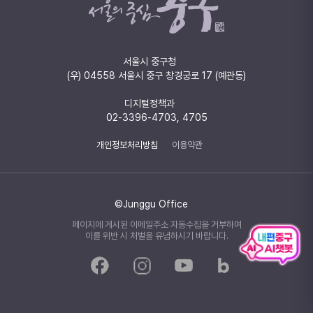
서울시 중구청
(우) 04558 서울시 중구 창경궁로 17 (예관동)
디지털정책과
02-3396-4703, 4705
개인정보처리방침
이용약관
©Junggu Office
페이지에 게시된 이메일주소 자동수집을 거부하며
이를 위반 시 처벌을 유념하시기 바랍니다.