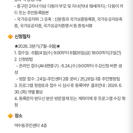
- 중구민 2자녀 이상 다둥이 부모 및 자녀(막내 18세까지) : 다둥이 카
드 또는 주민등록등본
- 국가유공자와 그 유족 : 신분증과 국가보훈등록증, 국가유공자유족
증, 국가유공자증, 국가유공자증명서 등 증빙서류
신청절차
★2026. 3분기(7월~9월)★ 
1. 접수일 : 6월24일(수) 9:00부터 6월26일(금) 18:00까지(3일간)
2. 신청방법
  - 온라인 접수(AI내편중구) : 6.24.(수) 9:00부터 수강신청 버튼 생
성
  - 방문 접수 : 24일-주민센터 2층 로비 / 25,26일-1층 주민행정팀
3. 프로그램 정원초과 접수 시 심사 후 등록여부 결과안내 : 2026. 6. 
30.(화) 개별 통보
4. 등록문자 받으신 분은 방문결제 또는 계좌이체 후 프로그램 수강 확
정
장소
약수동주민센터 4층