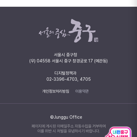
서울시 중구청
(우) 04558 서울시 중구 창경궁로 17 (예관동)
디지털정책과
02-3396-4703, 4705
개인정보처리방침
이용약관
©Junggu Office
페이지에 게시된 이메일주소 자동수집을 거부하며
이를 위반 시 처벌을 유념하시기 바랍니다.