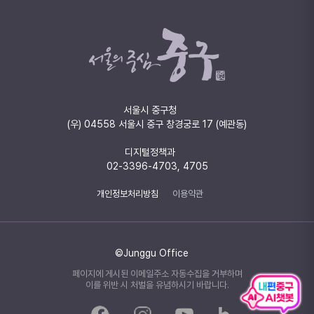
서울시 중구청
(우) 04558 서울시 중구 창경궁로 17 (예관동)
디지털정책과
02-3396-4703, 4705
개인정보처리방침
이용약관
©Junggu Office
페이지에 게시된 이메일주소 자동수집을 거부하며
이를 위반 시 처벌을 유념하시기 바랍니다.