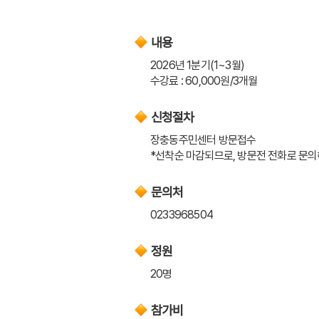
내용
2026년 1분기(1~3월)
수강료 : 60,000원/3개월
신청절차
장충동주민센터 방문접수
*선착순 마감되므로, 방문전 전화로 문
문의처
0233968504
정원
20명
참가비