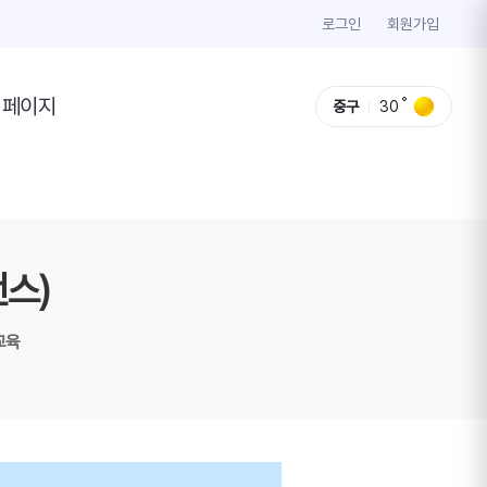
로그인
회원가입
이페이지
중구
30
스)
교육