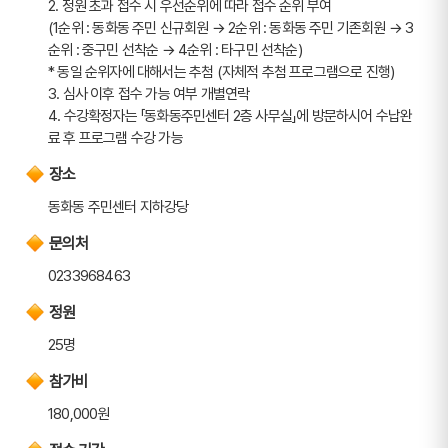
2. 정원 초과 접수 시 우선순위에 따라 접수 순위 부여
(1순위 : 동화동 주민 신규회원 → 2순위 : 동화동 주민 기존회원 → 3
순위 : 중구민 선착순 → 4순위 : 타구민 선착순)
* 동일 순위자에 대해서는 추첨 (자체적 추첨 프로그램으로 진행)
3. 심사 이후 접수 가능 여부 개별연락
4. 수강확정자는 「동화동주민센터 2층 사무실」에 방문하시어 수납완
료 후 프로그램 수강 가능
장소
동화동 주민센터 지하강당
문의처
0233968463
정원
25명
참가비
180,000원