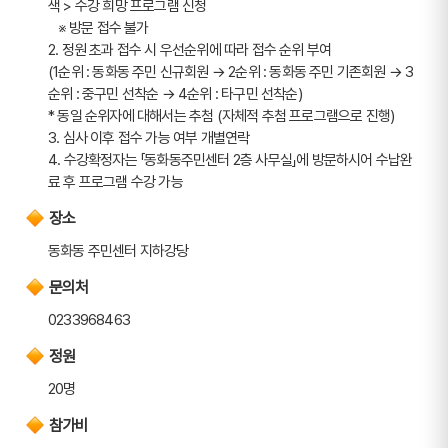
색 > 수강 희망 프로그램 신청
   ※ 방문 접수 불가
2. 정원 초과 접수 시 우선순위에 따라 접수 순위 부여
(1순위 : 동화동 주민 신규회원 → 2순위 : 동화동 주민 기존회원 → 3
순위 : 중구민 선착순 → 4순위 : 타구민 선착순)
* 동일 순위자에 대해서는 추첨 (자체적 추첨 프로그램으로 진행)
3. 심사 이후 접수 가능 여부 개별연락
4. 수강확정자는 「동화동주민센터 2층 사무실」에 방문하시어 수납완
료 후 프로그램 수강 가능
장소
동화동 주민센터 지하강당
문의처
0233968463
정원
20명
참가비