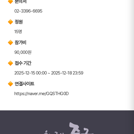
문의처
02-3396-6695
정원
15명
참가비
90,000원
접수 기간
2025-12-15 00:00 ~ 2025-12-18 23:59
연결사이트
https://naver.me/GQSTHG0D