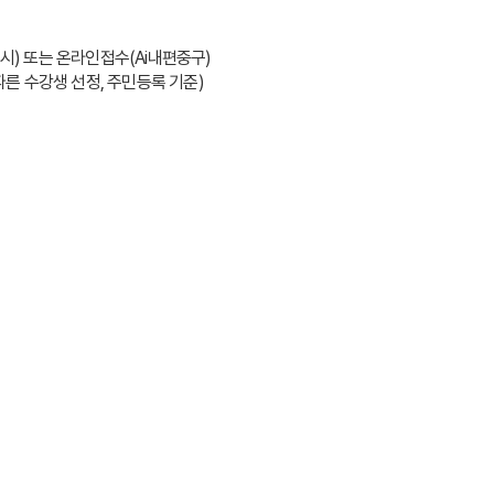
8시) 또는 온라인접수(Ai내편중구)
 따른 수강생 선정, 주민등록 기준)