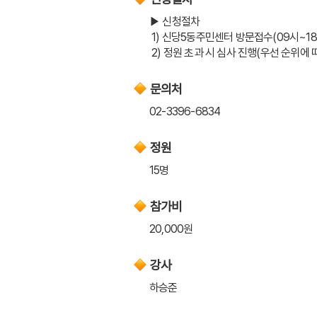
▶ 신청절차 
 1) 신당5동주민센터 방문접수(09시~1
 2) 정원 초과 시 심사 진행(우선 순위에
문의처
02-3396-6834
정원
15명
참가비
20,000원
강사
하승준