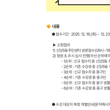
내용
● 접수기간 : 2025. 12. 16.(화) ~ 12. 23
 ▶ 신청절차 
 1) 신당5동주민센터 방문접수(09시~1
 2) 정원 초과 시 심사 진행(우선 순위에
            - 1순위 : 신규 접수자 중 신당5
            - 2순위 : 기존 수강생 중 신당5
            - 3순위 : 신규 접수자 중 중구민
            - 4순위 : 기존 수강생 중 중구민
            - 5순위 : 신규 접수자 중 중구
            - 6순위 : 기존 수강생 중 중구
● 수강 대상자 확정 개별안내(문자메시지):202