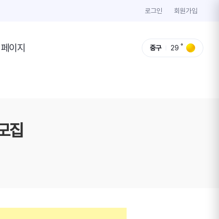
로그인
회원가입
이페이지
중구
29
생모집