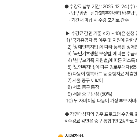
● 수강료 납부 기간 : 2025. 12. 24.(수) ~ 
    - 납부방법 : 신당5동주민센터 방문
    - 기간내 미납 시 수강 포기로 간주
 ▶ 수강료 감면 기준 ※ 2) ~ 10)은 
  1) 「국가유공자 등 예우 및 지원에 관
   2) 「장애인복지법」에 따라 등록된 장애
   3) 「국민기초생활 보장법」에 따른 
   4) 「한부모가족 지원법」에 따른 저소득
   5) 「노인복지법」에 따른 경로우대자(6
   6) 다둥이 행복카드 등 증빙자료 제출
   7) 서울 중구 토박이
   8) 서울 중구 통장
   9) 서울 중구 반장 (50%)
  10) 두 자녀 이상 다둥이 가정 부모·자녀
◆ 감면대상자의 경우 프로그램 수강료 결
※ 수강료 감면은 중구 통합 1인 2강좌로 제
신청절차