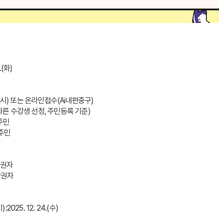
.(화)
8시) 또는 온라인접수(Ai내편중구)
 따른 수강생 선정, 주민등록 기준)
동 주민
동 주민 
 생활권자
 생활권자
5. 12. 24.(수)  