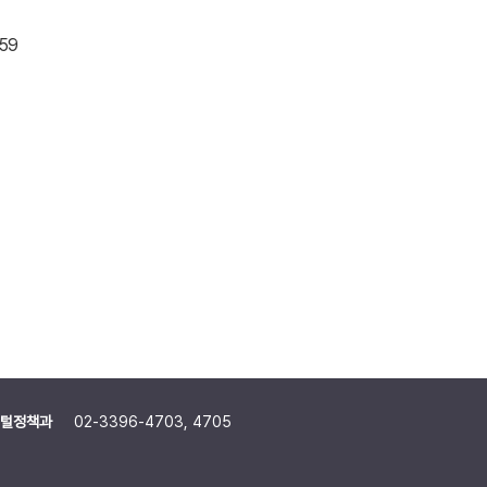
:59
털정책과
02-3396-4703, 4705