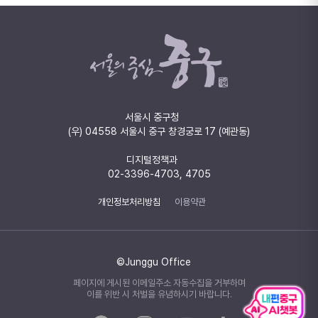
서울시 중구청
(우) 04558 서울시 중구 창경궁로 17 (예관동)
디지털정책과
02-3396-4703, 4705
개인정보처리방침
이용약관
©Junggu Office
페이지에 게시된 이메일주소 자동수집을 거부하며
이를 위반 시 처벌을 유념하시기 바랍니다.