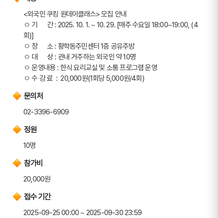
<외국인 쿠킹 원데이클래스> 모집 안내 
ㅇ 기      간 : 2025. 10. 1. ~ 10. 29. [매주 수요일 18:00~19:00, (4
회)] 
ㅇ 장      소 : 황학동주민센터 1층 공유주방
ㅇ 대      상 : 관내 거주하는 외국인 약 10명
ㅇ 운영내용 : 한식 요리교실 및 소통 프로그램 운영
ㅇ 수 강 료  :  20,000원(1회당 5,000원/4회)
문의처
02-3396-6909
정원
10명
참가비
20,000원
접수 기간
2025-09-25 00:00 ~ 2025-09-30 23:59