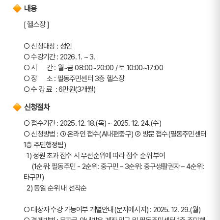
내용
[ 헬스장 ]
○ 신청대상 : 성인
○ 수강기간 : 2026. 1. ~ 3.
○ 시      간 : 월~금 08:00~20:00 / 토 10:00~17:00
○ 장      소 : 필동주민센터 3층 헬스장
○ 수 강 료  : 6만원(3개월)
신청절차
○ 접수기간 : 2025. 12. 18.(목) ~ 2025. 12. 24.(수)
○ 신청방법 : ➀ 온라인 접수(AI내편중구) ➁ 방문 접수(필동주민센터 
1층 주민행정팀)
  1) 정원 초과 접수 시 우선순위에 따라 접수 순위 부여
     (1순위: 필동주민 - 2순위: 중구민 – 3순위: 중구생활권자 – 4순위: 
타구민)
  2) 동일 순위 내 선착순
○ 대상자 수강 가능여부 개별안내(문자메시지) : 2025. 12. 29.(월)