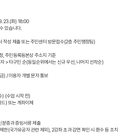
. 23.(화) 18:00
 수 있습니다.
청서 작성 제출 또는 주민센터 방문접수(2층 주민행정팀)
선정, 주민등록등본상 주소지 기준
활권자 > 타구민 순(동일순위에서는 신규 우선, 나머지 선착순)
.(금) / 이용자 개별 문자 통보
1.(수) (수업 시작 전)
 카드) 또는 계좌이체
 신분증과 증빙서류 제출
로 제한(국가유공자 관련 제외), 2강좌 초과 감면 확인 시 환수 등 조치