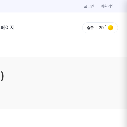
로그인
회원가입
이페이지
중구
29
)