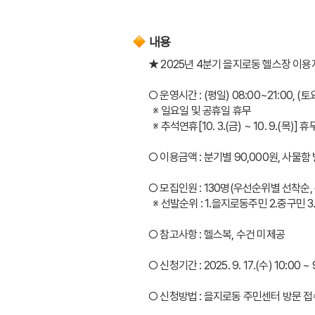
내용
★ 2025년 4분기 을지로동 헬스장 이용
○ 운영시간 : (평일) 08:00~21:00, (토
  ※ 일요일 및 공휴일 휴무
  ※ 추석연휴[10. 3.(금) ~ 10. 9.(목)] 휴
○ 이용금액 : 분기별 90,000원, 사물함 
○ 모집인원 : 130명(우선순위별 선착순
  ※ 선발순위 : 1.을지로동주민 2.중구민
○ 참고사항 : 헬스복, 수건 미제공
○ 신청기간 : 2025. 9. 17.(수) 10:00 ~ 9
○ 신청방법 : 을지로동 주민센터 방문 접