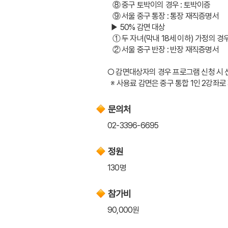
   ⑧ 중구 토박이의 경우 : 토박이증
   ⑨ 서울 중구 통장 : 통장 재직증명서
  ▶ 50% 감면 대상
   ① 두 자녀(막내 18세 이하) 가정의
   ② 서울 중구 반장 : 반장 재직증명서
○ 감면대상자의 경우 프로그램 신청 시
  ※ 사용료 감면은 중구 통합 1인 2강좌
문의처
02-3396-6695
정원
130명
참가비
90,000원