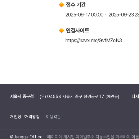
접수 기간
2025-09-17 00:00 ~ 2025-09-23 2
연결사이트
https://naver.me/GvfMZoN3
서울시 중구청
(우) 04558 서울시 중구 창경궁로 17 (예관동)
디지
개인정보처리방침
이용약관
©Junggu Office
페이지에 게시된 이메일주소 자동수집을 거부하며 이를 