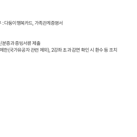
 경우 : 다둥이행복카드, 가족관계증명서
 신분증과 증빙서류 제출
로 제한(국가유공자 관련 제외), 2강좌 초과 감면 확인 시 환수 등 조치