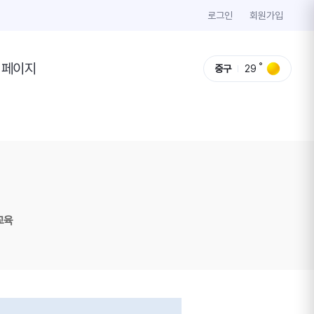
로그인
회원가입
이페이지
중구
29
교육