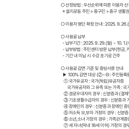
○ 선정방법 : 우선순위에 따른 이용자 
  ※ 을지로동 주민 > 중구민 > 중구 생
○ 이용자 명단 확정 안내 : 2025. 9. 26
○ 사용료 납부
  - 납부기간 : 2025. 9. 29.(월) ~ 10. 1.(
  - 납부방법 : 주민센터 방문 납부(현금,
  - 기간 내 미납 시 수강 포기로 간주
○ 사용료 감면 기준 및 증빙서류 안내 
  ▶ 100% 감면 대상 (②~⑪ : 주민등
   ① 국가유공자 : 국가(독립)유공자증
       국가유공자와 그 유족 또는 
   ② 경로우대자의 경우 : 신분증과 (
   ③ 기초생활수급자의 경우 : 신분증
   ④ 장애인의 경우 : 신분증과 장애인
   ⑤ 저소득 모,부자 가정의 경우 : 
   ⑥ 소년,소녀 가장의 경우 : 가족관계
   ⑦ 세 자녀(막내 18세 이하) 가정의