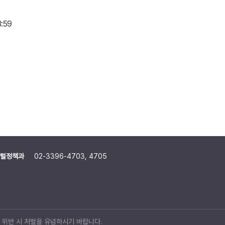
3:59
털정책과
02-3396-4703, 4705
위반 시 처벌을 유념하시기 바랍니다.