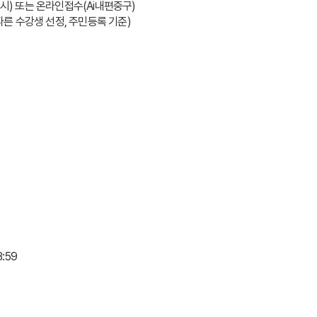
8시) 또는 온라인접수(Ai내편중구)
 따른 수강생 선정, 주민등록 기준)
3:59