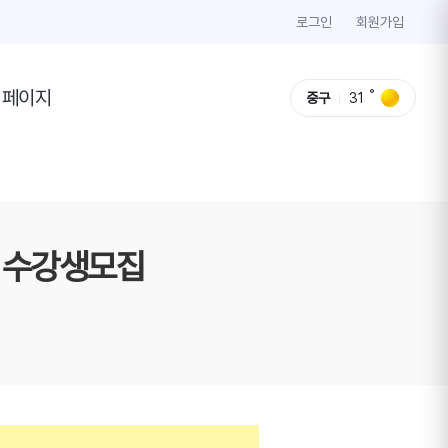
로그인
회원가입
이페이지
중구
31
) 수강생모집