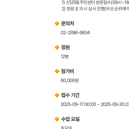
 1) 신당5동주민센터 방문접수(09시~1
 2) 정원 초과 시 심사 진행(우선 순위에
문의처
02-3396-6834
정원
12명
참가비
60,000원
접수 기간
2025-09-17 00:00 ~ 2025-09-30 2
수업 요일
토요일