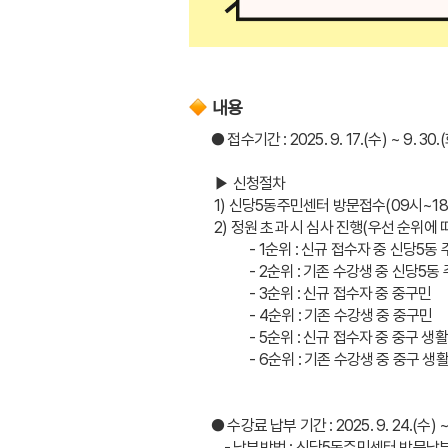
내용
● 접수기간 : 2025. 9. 17.(수) ~ 9. 30.
 ▶ 신청절차 
 1) 신당5동주민센터 방문접수(09시~1
 2) 정원 초과 시 심사 진행(우선 순위에
            - 1순위 : 신규 접수자 중 신당5
            - 2순위 : 기존 수강생 중 신당5
            - 3순위 : 신규 접수자 중 중구민
            - 4순위 : 기존 수강생 중 중구민
            - 5순위 : 신규 접수자 중 중구
            - 6순위 : 기존 수강생 중 중구
● 수강료 납부 기간 : 2025. 9. 24.(수) ~ 
    - 납부방법 : 신당5동주민센터 방문