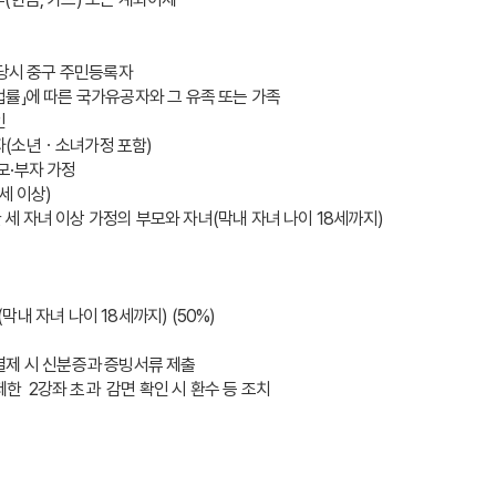
신청 당시 중구 주민등록자
한 법률」에 따른 국가유공자와 그 유족 또는 가족
인
수급자(소년ㆍ소녀가정 포함)
 모·부자 가정
5세 이상)
한 세 자녀 이상 가정의 부모와 자녀(막내 자녀 나이 18세까지) 
(막내 자녀 나이 18세까지) (50%) 
제 시 신분증과 증빙서류 제출 
한  2강좌 초과  감면 확인 시 환수 등 조치