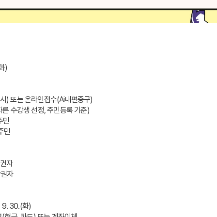
(화)
8시) 또는 온라인접수(Ai내편중구)
 따른 수강생 선정, 주민등록 기준)
동 주민
동 주민 
 생활권자
 생활권자
9. 30.(화)
납부(현금, 카드) 또는 계좌이체