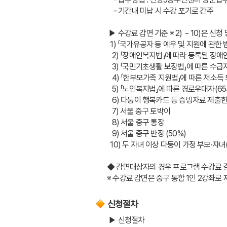
    - 기간내 미납 시 수강 포기로 간주
 ▶ 수강료 감면 기준 ※ 2) ~ 10)은 
  1) 「국가유공자 등 예우 및 지원에 관
   2) 「장애인복지법」에 따라 등록된 장애
   3) 「국민기초생활 보장법」에 따른 
   4) 「한부모가족 지원법」에 따른 저소득
   5) 「노인복지법」에 따른 경로우대자(6
   6) 다둥이 행복카드 등 증빙자료 제출
   7) 서울 중구 토박이
   8) 서울 중구 통장
   9) 서울 중구 반장 (50%)
  10) 두 자녀 이상 다둥이 가정 부모·자녀
◆ 감면대상자의 경우 프로그램 수강료 결
※ 수강료 감면은 중구 통합 1인 2강좌로 제
신청절차
 ▶ 신청절차 