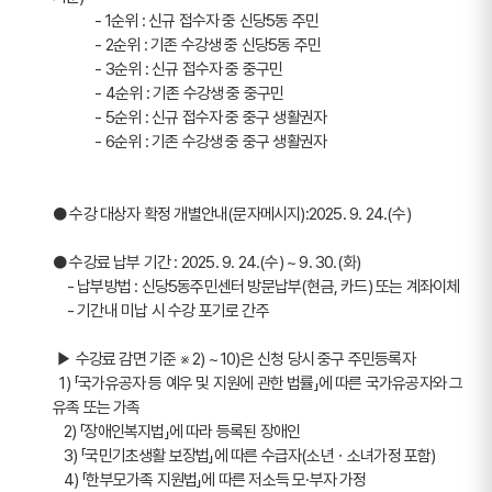
            - 1순위 : 신규 접수자 중 신당5동 주민
            - 2순위 : 기존 수강생 중 신당5동 주민 
            - 3순위 : 신규 접수자 중 중구민
            - 4순위 : 기존 수강생 중 중구민
            - 5순위 : 신규 접수자 중 중구 생활권자
            - 6순위 : 기존 수강생 중 중구 생활권자
● 수강 대상자 확정 개별안내(문자메시지):2025. 9. 24.(수)  
● 수강료 납부 기간 : 2025. 9. 24.(수) ~ 9. 30.(화)
    - 납부방법 : 신당5동주민센터 방문납부(현금, 카드) 또는 계좌이체
    - 기간내 미납 시 수강 포기로 간주
 ▶ 수강료 감면 기준 ※ 2) ~ 10)은 신청 당시 중구 주민등록자
  1) 「국가유공자 등 예우 및 지원에 관한 법률」에 따른 국가유공자와 그 
유족 또는 가족
   2) 「장애인복지법」에 따라 등록된 장애인
   3) 「국민기초생활 보장법」에 따른 수급자(소년ㆍ소녀가정 포함)
   4) 「한부모가족 지원법」에 따른 저소득 모·부자 가정