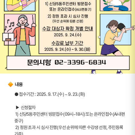
내용
● 접수기간 : 2025. 9. 17.(수) ~ 9. 23.(화)
 ▶ 신청절차 
 1) 신당5동주민센터 방문접수(09시~18시) 또는 온라인접수(Ai내편
중구)
 2) 정원 초과 시 심사 진행(우선 순위에 따른 수강생 선정, 주민등록 
기준)