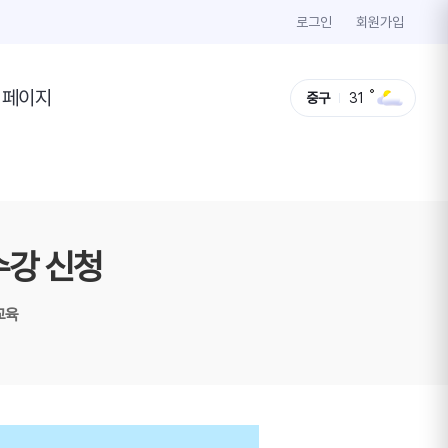
로그인
회원가입
이페이지
중구
31
수강 신청
교육