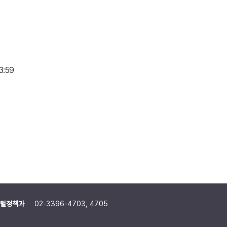
3:59
털정책과
02-3396-4703, 4705