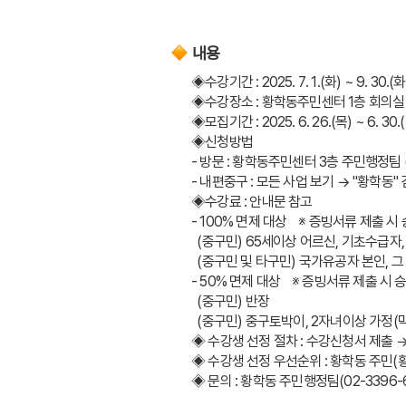
내용
◈수강기간 : 2025. 7. 1.(화) ~ 9. 3
◈수강장소 : 황학동주민센터 1층 회의실 
◈모집기간 : 2025. 6. 26.(목) ~ 6. 30
◈신청방법
- 방문 : 황학동주민센터 3층 주민행정팀 (09
- 내편중구 : 모든 사업 보기 → "황학동
◈수강료 : 안내문 참고
- 100% 면제 대상    ※ 증빙서류 제출 시
  (중구민) 65세이상 어르신, 기초수급
  (중구민 및 타구민) 국가유공자 본인, 그
- 50% 면제 대상    ※ 증빙서류 제출 시 
  (중구민) 반장
  (중구민) 중구토박이, 2자녀이상 가정(
◈ 수강생 선정 절차 : 수강신청서 제출 
◈ 수강생 선정 우선순위 : 황학동 주민(
◈ 문의 : 황학동 주민행정팀(02-3396-6