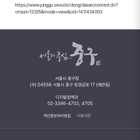
https://www.junggu.seoul.kr/dong/dasan/content.do?
cmsid=13325&mode=view&cid=1411434003
서울시 중구청
(우) 04558 서울시 중구 창경궁로 17 (예관동)
디지털정책과
02-3396-4703, 4705
개인정보처리방침
이용약관