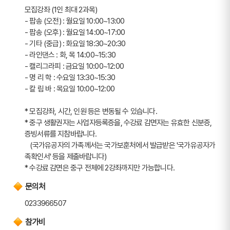
모집강좌 (1인 최대 2과목)
- 팝송 (오전) : 월요일 10:00~13:00
- 팝송 (오후) : 월요일 14:00~17:00
- 기타 (중급) : 화요일 18:30~20:30
- 라인댄스 : 화, 목 14:00~15:30
- 캘리그라피 : 금요일 10:00~12:00
- 명 리 학 : 수요일 13:30~15:30
- 칼 림 바 : 목요일 10:00~12:00 
* 모집강좌, 시간, 인원 등은 변동될 수 있습니다.
* 중구 생활권자는 사업자등록증을, 수강료 감면자는 유효한 신분증, 
증빙서류를 지참바랍니다.
   (국가유공자의 가족께서는 국가보훈처에서 발급받은 '국가유공자가
족확인서' 등을 제출바랍니다)
* 수강료 감면은 중구 전체에 2강좌까지만 가능합니다.
문의처
0233966507
참가비