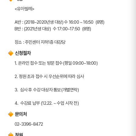
<유아발레> 
A반 : (2018~2020년생 대상) 수 16:00 ~ 16:50  (8명)
B반 : (2021년생 대상)  수 17:00~17:50  (8명)
장소 : 주민센터 지하1층 대강당
신청절차
1. 온라인 접수 또는 방문 접수(평일 09:00~18:00)
2. 정원 초과 접수 시 우선순위에 따라 심사
3.  심사 후 수강 대상자 통보(개별연락)
4.  수강료 납부 (12.22. ~ 수업 시작 전)
문의처
02-3396-8472
정원