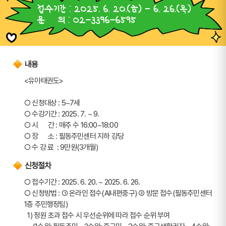
내용
<유아태권도> 
○ 신청대상 : 5~7세
○ 수강기간 : 2025. 7. ~ 9.
○ 시      간 : 매주 수 16:00~18:00
○ 장      소 : 필동주민센터 지하 강당
○ 수 강 료  : 9만원(3개월)
신청절차
○ 접수기간 : 2025. 6. 20. ~ 2025. 6. 26.
○ 신청방법 : ➀ 온라인 접수(AI내편중구) ➁ 방문 접수(필동주민센터 
1층 주민행정팀)
  1) 정원 초과 접수 시 우선순위에 따라 접수 순위 부여
     (1순위: 필동주민 - 2순위: 중구민 – 3순위: 중구생활권자 – 4순위: 