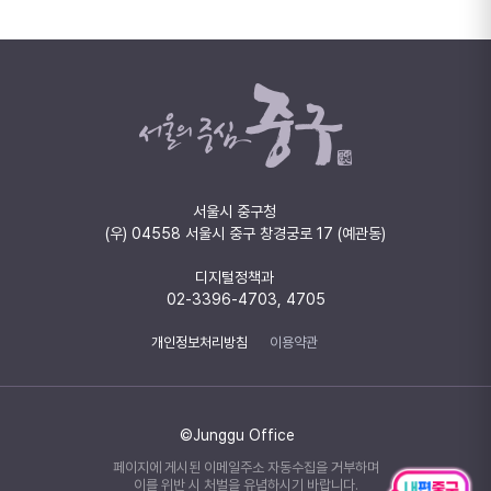
서울시 중구청
(우) 04558 서울시 중구 창경궁로 17 (예관동)
디지털정책과
02-3396-4703, 4705
개인정보처리방침
이용약관
©Junggu Office
페이지에 게시된 이메일주소 자동수집을 거부하며
이를 위반 시 처벌을 유념하시기 바랍니다.