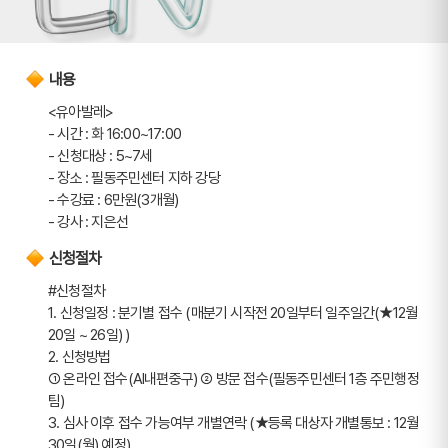
내용
<유아발레> 
- 시간 : 화 16:00~17:00
- 신청대상 : 5~7세
- 장소 : 필동주민센터 지하 강당
- 수강료 : 6만원(3개월)
- 강사 : 지은선
신청절차
#신청절차
1. 신청일정 : 분기별 접수 (매분기 시작전 20일부터 일주일간(★12월 
20일 ~ 26일) ) 
2. 신청방법 
➀ 온라인 접수(AI내편중구) ➁ 방문 접수(필동주민센터 1층 주민행정
팀)
3. 심사 이후 접수 가능여부 개별연락 (★등록 대상자 개별통보 : 12월
30일(월) 예정)