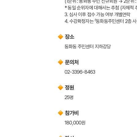
(1순위 : 동화동 주민 신규회원 → 2순위 
* 동일 순위자에 대해서는 추첨 (자체적
3. 심사 이후 접수 가능 여부 개별연락
4. 수강확정자는 「동화동주민센터 2층 
장소
동화동 주민센터 지하강당
문의처
02-3396-8463
정원
25명
참가비
180,000원