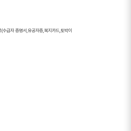
 서류(수급자 증명서,유공자증,복지카드,토박이