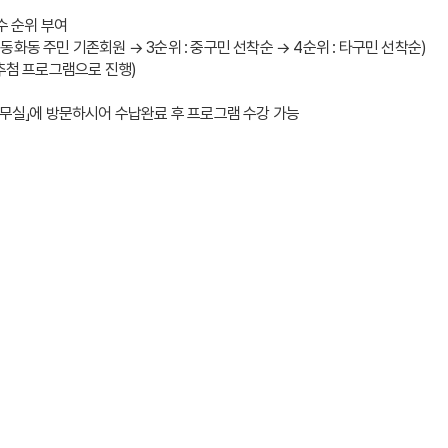
수 순위 부여
: 동화동 주민 기존회원 → 3순위 : 중구민 선착순 → 4순위 : 타구민 선착순)
 추첨 프로그램으로 진행)
사무실」에 방문하시어 수납완료 후 프로그램 수강 가능