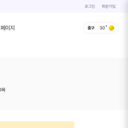
로그인
회원가입
이페이지
중구
30
교육