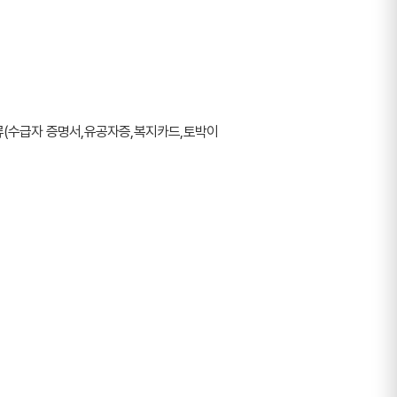
 서류(수급자 증명서,유공자증,복지카드,토박이