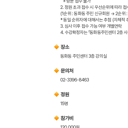
   ※ 방문 접수 불가
2. 정원 초과 접수 시 우선순위에 따라 접
(1순위 : 동화동 주민 신규회원 → 2순위 
* 동일 순위자에 대해서는 추첨 (자체적
3. 심사 이후 접수 가능 여부 개별연락
4. 수강확정자는 「동화동주민센터 2층 
장소
동화동 주민센터 3층 강의실
문의처
02-3396-8463
정원
15명
참가비
120,000원