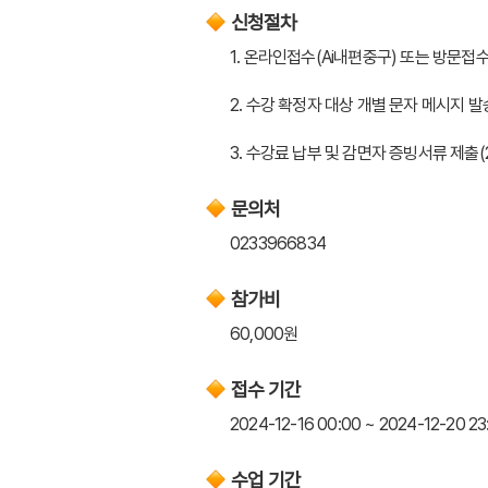
신청절차
1. 온라인접수(Ai내편중구) 또는 방문접수(2024
2. 수강 확정자 대상 개별 문자 메시지 발송(20
3. 수강료 납부 및 감면자 증빙서류 제출(2024.
문의처
0233966834
참가비
60,000원
접수 기간
2024-12-16 00:00 ~ 2024-12-20 23
수업 기간