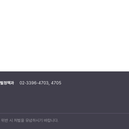
털정책과
02-3396-4703, 4705
위반 시 처벌을 유념하시기 바랍니다.