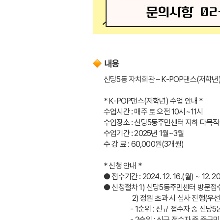
내용
신당5동 자치회관 – K-POP댄스(저학년)
* K-POP댄스(저학년) 수업 안내 *
수업시간 : 매주 토 오전 10시~11시
수업장소 : 신당5동주민센터 지하 다목
수업기간 : 2025년 1월~3월
수 강 료 : 60,000원(3개월)
* 신청 안내 *
● 접수기간 : 2024. 12. 16.(월) ~ 12. 20
● 신청절차 1) 신당5동주민센터 방문접수
                  2) 정원 초과
                 - 1순위 : 신규 접수자 중 
                 - 2순위 : 신규 접수자 중 중구민