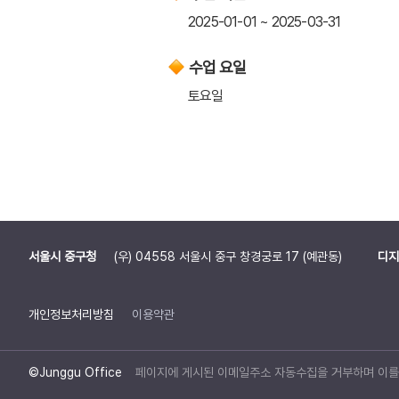
2025-01-01 ~ 2025-03-31
수업 요일
토요일
서울시 중구청
(우) 04558 서울시 중구 창경궁로 17 (예관동)
디지
개인정보처리방침
이용약관
©Junggu Office
페이지에 게시된 이메일주소 자동수집을 거부하며 이를 