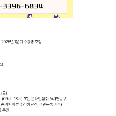
 2025년 1분기 수강생 모집
적실
.(금)
(09시~18시) 또는 온라인접수(Ai내편중구)
 시 심사 진행(우선 순위에 따른 수강생 선정, 주민등록 기준)
신당5동 주민