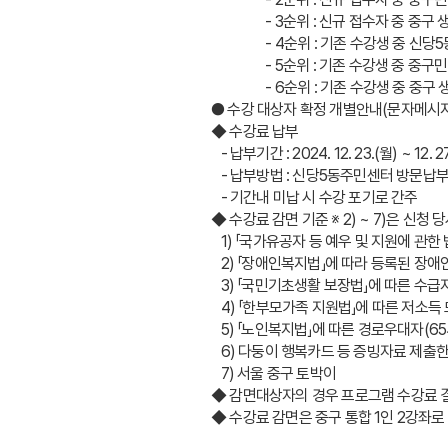
                 - 3순위 : 신규 접수자 중
                 - 4순위 : 기존 수강생 중 
                 - 5순위 : 기존 수강생 중 중구민
                 - 6순위 : 기존 수강생 중
● 수강 대상자 확정 개별안내(문자메시지) : 2
◆ 수강료 납부 
   - 납부기간 : 2024. 12. 23.(월) ~ 12. 2
   - 납부방법 : 신당5동주민센터 방문납
   - 기간내 미납 시 수강 포기로 간주
◆ 수강료 감면 기준 ※ 2) ~ 7)은 신청
   1) 「국가유공자 등 예우 및 지원에 
   2) 「장애인복지법」에 따라 등록된 장애
   3) 「국민기초생활 보장법」에 따른 
   4) 「한부모가족 지원법」에 따른 저소득
   5) 「노인복지법」에 따른 경로우대자(6
   6) 다둥이 행복카드 등 증빙자료 제출
   7) 서울 중구 토박이
◆ 감면대상자의 경우 프로그램 수강료 결
◆ 수강료 감면은 중구 통합 1인 2강좌로 