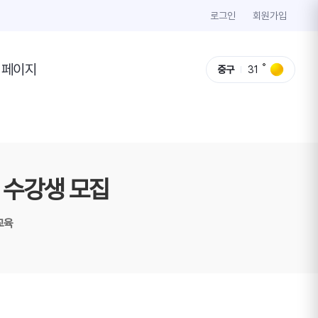
로그인
회원가입
이페이지
중구
31
) 수강생 모집
교육