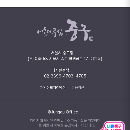
서울시 중구청
(우) 04558 서울시 중구 창경궁로 17 (예관동)
디지털정책과
02-3396-4703, 4705
개인정보처리방침
이용약관
©Junggu Office
페이지에 게시된 이메일주소 자동수집을 거부하며
이를 위반 시 처벌을 유념하시기 바랍니다.