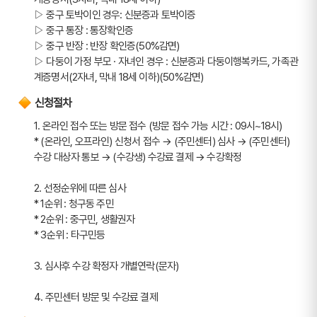
▷ 중구 토박이인 경우: 신분증과 토박이증
▷ 중구 통장 : 통장확인증
▷ 중구 반장 : 반장 확인증(50%감면)
▷ 다둥이 가정 부모 · 자녀인 경우 : 신분증과 다둥이행복카드, 가족관
계증명서(2자녀, 막내 18세 이하)(50%감면)
신청절차
1. 온라인 접수 또는 방문 접수 (방문 접수 가능 시간 : 09시~18시)
* (온라인, 오프라인) 신청서 접수 → (주민센터) 심사 → (주민센터) 
수강 대상자 통보 → (수강생) 수강료 결제 → 수강확정
2. 선정순위에 따른 심사
* 1순위 : 청구동 주민
* 2순위 : 중구민, 생활권자
* 3순위 : 타구민등
3. 심사후 수강 확정자 개별연락(문자)
4. 주민센터 방문 및 수강료 결제