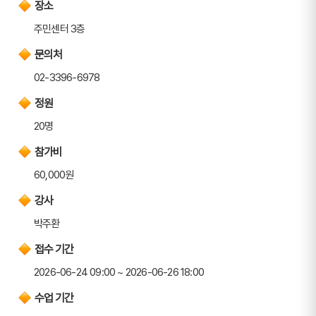
장소
주민센터 3층
문의처
02-3396-6978
정원
20명
참가비
60,000원
강사
박주환
접수 기간
2026-06-24 09:00 ~ 2026-06-26 18:00
수업 기간