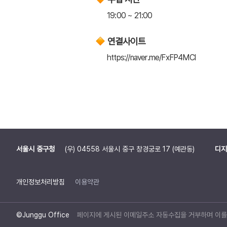
19:00 ~ 21:00
연결사이트
https://naver.me/FxFP4MCl
서울시 중구청
(우) 04558 서울시 중구 창경궁로 17 (예관동)
디지
개인정보처리방침
이용약관
©Junggu Office
페이지에 게시된 이메일주소 자동수집을 거부하며 이를 