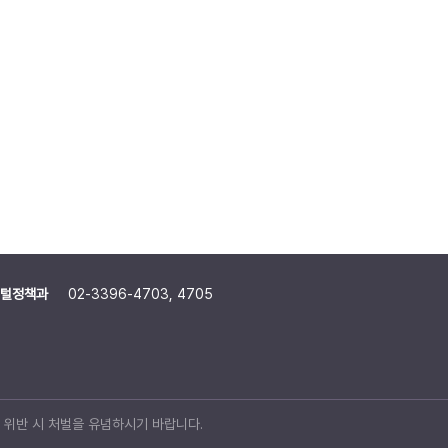
털정책과
02-3396-4703, 4705
위반 시 처벌을 유념하시기 바랍니다.