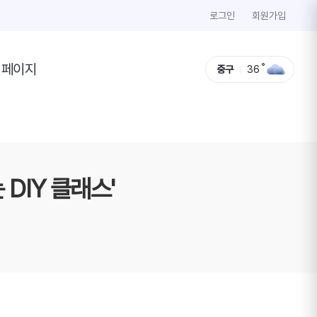
로그인
회원가입
이페이지
중구
36
DIY 클래스'