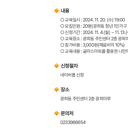
내용
○ 교육일시 : 2024. 11. 20. (수) 19:00
○ 모집인원 : 20명(광희동 청년 1인가구
○ 신청기간 : 2024. 11. 4.(월) ~ 11. 13.
○ 교육장소 : 광희동 주민센터 2층 광희마
○ 참가비용 : 3,000원(재료비의 10%)
○ 교육내용 : 글라스아트를 활용한 나만
신청절차
네이버폼 신청
장소
광희동 주민센터 2층 광희마루
문의처
0233966654