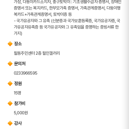
가장, 다둥이카드소지자, 중구토박이 : 기초생활수급자 증명서, 장애인 
증명서 또는 복지카드, 한부모가족 증명서, 가족관계증명서, 다둥이행
복카드+가족관계증명서, 토박이증 등
- 국가유공자와 그 유족 (신분증과 국가보훈등록증, 국가유공자증, 국
가유공자유족증 등 국가유공자와 그 유족임을 증명하는 증빙서류 한
가지)
장소
필동주민센터 2층 필인갤러리
문의처
0233966595
정원
15명
참가비
5,000원
강사