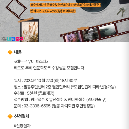
내용
<레트로 무비 페스타>
레트로 무비 인문학토크 수강생을 모집합니다.
일시 : 2024년 10월 22일(화) 18시 30분
장소 : 필동주민센터 2층 필인갤러리 (*모집인원에 따라 변경가능)
수강료 : 5천원 (음료제공)
접수방법 : 방문접수 & 유선접수 & 인터넷접수 (AI내편중구)
문의 : 02-3396-6595 (필동 자치회관 주민행정팀)
신청절차
#신청절차