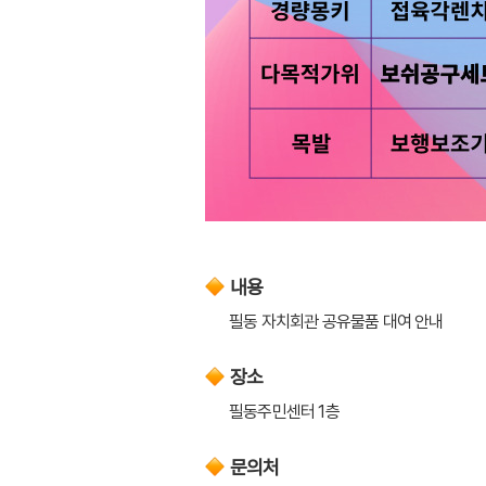
내용
필동 자치회관 공유물품 대여 안내
장소
필동주민센터 1층
문의처