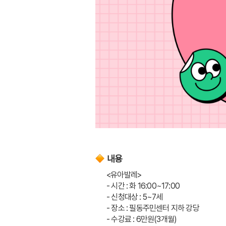
내용
<유아발레> 
- 시간 : 화 16:00~17:00
- 신청대상 : 5~7세
- 장소 : 필동주민센터 지하 강당
- 수강료 : 6만원(3개월)