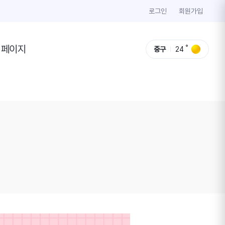
로그인
회원가입
이페이지
중구
24