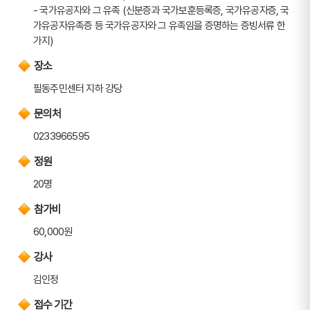
- 국가유공자와 그 유족 (신분증과 국가보훈등록증, 국가유공자증, 국
가유공자유족증 등 국가유공자와 그 유족임을 증명하는 증빙서류 한
가지)
장소
필동주민센터 지하 강당
문의처
0233966595
정원
20명
참가비
60,000원
강사
김인정
접수 기간