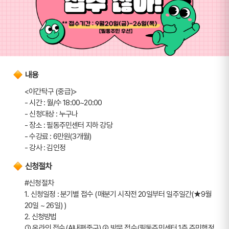
내용
<야간탁구 (중급)>
- 시간 : 월/수 18:00~20:00
- 신청대상 : 누구나
- 장소 : 필동주민센터 지하 강당
- 수강료 : 6만원(3개월)
- 강사 : 김인정
신청절차
#신청절차
1. 신청일정 : 분기별 접수 (매분기 시작전 20일부터 일주일간(★9월 
20일 ~ 26일) ) 
2. 신청방법 
➀ 온라인 접수(AI내편중구) ➁ 방문 접수(필동주민센터 1층 주민행정