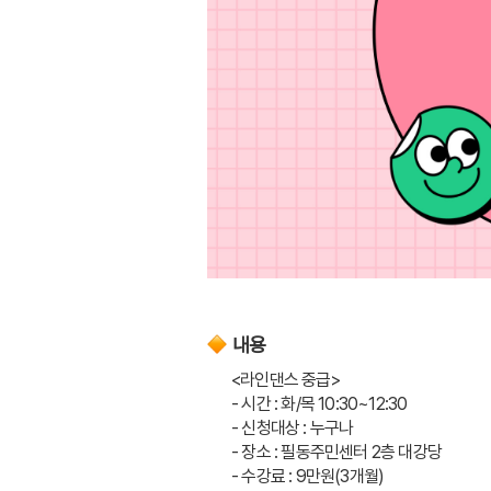
내용
<라인댄스 중급>
- 시간 : 화/목 10:30~12:30
- 신청대상 : 누구나
- 장소 : 필동주민센터 2층 대강당
- 수강료 : 9만원(3개월)