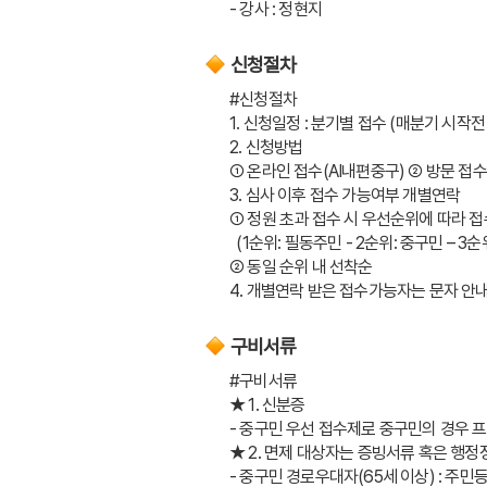
- 강사 : 정현지
신청절차
#신청절차
1. 신청일정 : 분기별 접수 (매분기 시작전 
2. 신청방법 
➀ 온라인 접수(AI내편중구) ➁ 방문 접
3. 심사 이후 접수 가능여부 개별연락
➀ 정원 초과 접수 시 우선순위에 따라 접
  (1순위: 필동주민 - 2순위: 중구민 – 
➁ 동일 순위 내 선착순
4. 개별연락 받은 접수가능자는 문자 안
구비서류
#구비서류
★ 1. 신분증
- 중구민 우선 접수제로 중구민의 경우 프
★ 2. 면제 대상자는 증빙서류 혹은 행
- 중구민 경로우대자(65세 이상) : 주