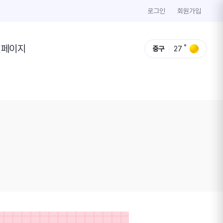
로그인
회원가입
이페이지
중구
27