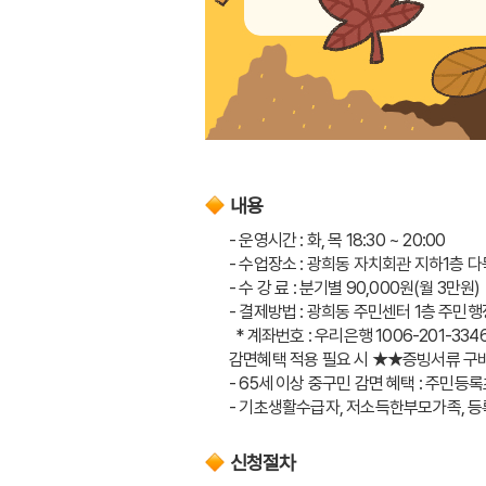
내용
- 운영시간 : 화, 목 18:30 ~ 20:00
- 수업장소 : 광희동 자치회관 지하1층 다
- 수 강 료 : 분기별 90,000원(월 3만원)
- 결제방법 : 광희동 주민센터 1층 주민행
  * 계좌번호 : 우리은행 1006-201-
감면혜택 적용 필요 시 ★★증빙서류 구
- 65세 이상 중구민 감면 혜택 : 주민등
- 기초생활수급자, 저소득한부모가족, 등
신청절차