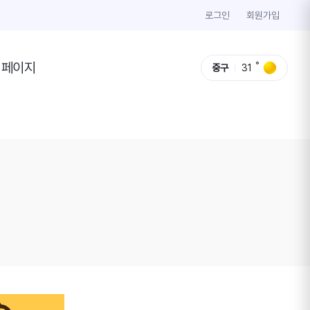
로그인
회원가입
이페이지
중구
31