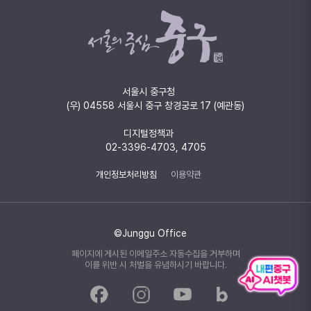
서울시 중구청
(우) 04558 서울시 중구 창경궁로 17 (예관동)
디지털정책과
02-3396-4703, 4705
개인정보처리방침
이용약관
©Junggu Office
페이지에 게시된 이메일주소 자동수집을 거부하며
이를 위반 시 처벌을 유념하시기 바랍니다.