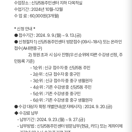
수업장소 : 신당5동주민센터 지하 다목적실
수업기간 : 2024년 10월~12월
수 업 료 : 60,000원(3개월)
* 신청 안내 *
● 접수기간 : 2024. 9. 9.(월) ~ 9. 13.(금)
● 신청절차 1) 신당5동주민센터 방문접수(09시~18시) 또는 온라인
접수(Ai내편중구)
               2) 정원 초과 시 심사 진행(우선 순위에 따른 수강생 선정, 주
민등록 기준)
                 - 1순위 : 신규 접수자 중 신당5동 주민
                 - 2순위 : 신규 접수자 중 중구민
                 - 3순위 : 신규 접수자 중 중구 생활권자
                 - 4순위 : 기존 수강생 중 신당5동 주민 
                 - 5순위 : 기존 수강생 중 중구민
                 - 6순위 : 기존 수강생 중 중구 생활권자
● 수강 대상자 확정 개별안내(문자메시지) : 2024. 9. 20.(금)
◆ 수강료 납부 
   - 납부기간 : 2024. 9. 23.(월) ~ 9. 27.(금)
   - 납부방법 : 신당5동주민센터 방문납부(현금, 카드) 또는 계좌이체