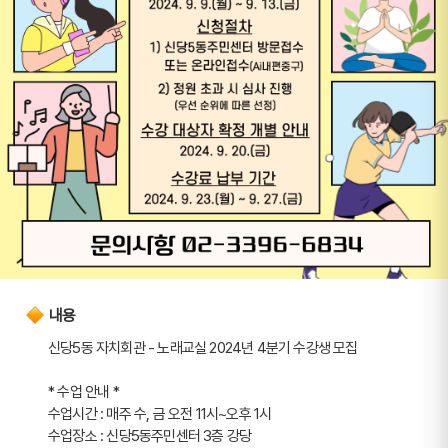
내용
신당5동 자치회관 - 노래교실 2024년 4분기 수강생 모집
* 수업 안내 *
수업시간 : 매주 수, 금 오전 11시~오후 1시
수업장소 : 신당5동주민센터 3층 강당