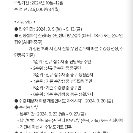
수업기간 : 2024년 10월~12월
수 업 료 : 45,000원(3개월)
* 신청 안내 *
● 접수기간 : 2024. 9. 9.(월) ~ 9. 13.(금)
● 신청절차 1) 신당5동주민센터 방문접수(09시~18시) 또는 온라인
접수(Ai내편중구)
               2) 정원 초과 시 심사 진행(우선 순위에 따른 수강생 선정, 주
민등록 기준)
                 - 1순위 : 신규 접수자 중 신당5동 주민
                 - 2순위 : 신규 접수자 중 중구민
                 - 3순위 : 신규 접수자 중 중구 생활권자
                 - 4순위 : 기존 수강생 중 신당5동 주민 
                 - 5순위 : 기존 수강생 중 중구민
                 - 6순위 : 기존 수강생 중 중구 생활권자
● 수강 대상자 확정 개별안내(문자메시지) : 2024. 9. 20.(금)
◆ 수강료 납부 
   - 납부기간 : 2024. 9. 23.(월) ~ 9. 27.(금)
   - 납부방법 : 신당5동주민센터 방문납부(현금, 카드) 또는 계좌이체
   - 기간내 미납 시 수강 포기로 간주