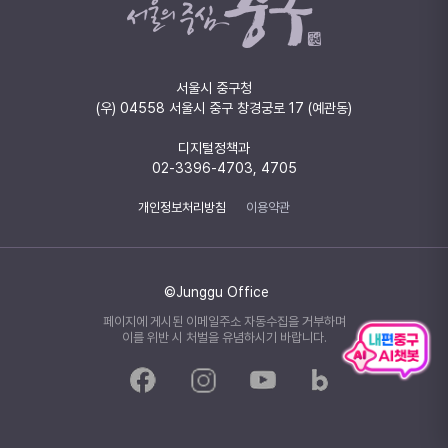
서울시 중구청
(우) 04558 서울시 중구 창경궁로 17 (예관동)
디지털정책과
02-3396-4703, 4705
개인정보처리방침
이용약관
©Junggu Office
페이지에 게시된 이메일주소 자동수집을 거부하며
이를 위반 시 처벌을 유념하시기 바랍니다.