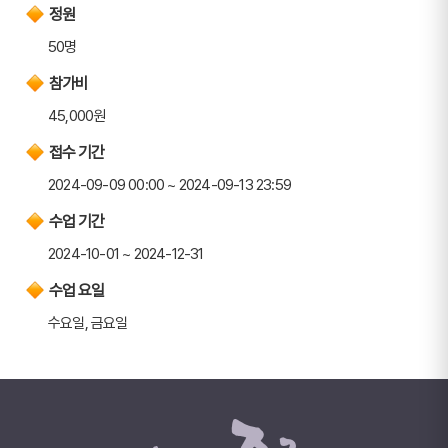
정원
50명
참가비
45,000원
접수 기간
2024-09-09 00:00 ~ 2024-09-13 23:59
수업 기간
2024-10-01 ~ 2024-12-31
수업 요일
수요일, 금요일