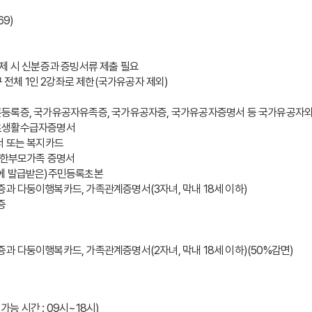
69)
제 시 신분증과 증빙서류 제출 필요
구 전체 1인 2강좌로 제한(국가유공자 제외)
등록증, 국가유공자유족증, 국가유공자증, 국가유공자증명서 등 국가유공자와
기초생활수급자증명서
서 또는 복지카드
 한부모가족 증명서
일에 발급받은)주민등록초본
분증과 다둥이행복카드, 가족관계증명서(3자녀, 막내 18세 이하)
증
분증과 다둥이행복카드, 가족관계증명서(2자녀, 막내 18세 이하)(50%감면)
가능 시간 : 09시~18시)