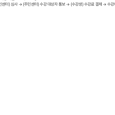
주민센터) 심사 → (주민센터) 수강 대상자 통보 → (수강생) 수강료 결제 → 수