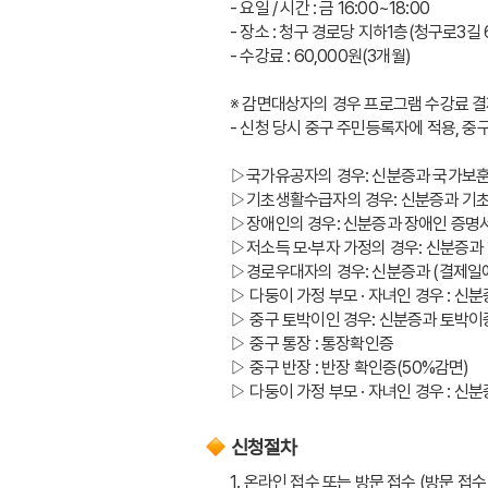
- 요일 / 시간 : 금 16:00~18:00
- 장소 : 청구 경로당 지하1층(청구로3길 
- 수강료 : 60,000원(3개월)
※ 감면대상자의 경우 프로그램 수강료 결
- 신청 당시 중구 주민등록자에 적용, 중
▷국가유공자의 경우: 신분증과 국가보훈
▷기초생활수급자의 경우: 신분증과 
▷장애인의 경우: 신분증과 장애인 증명
▷저소득 모·부자 가정의 경우: 신분증과
▷경로우대자의 경우: 신분증과 (결제
▷ 다둥이 가정 부모 · 자녀인 경우 : 신
▷ 중구 토박이인 경우: 신분증과 토박이
▷ 중구 통장 : 통장확인증
▷ 중구 반장 : 반장 확인증(50%감면)
▷ 다둥이 가정 부모 · 자녀인 경우 : 신
신청절차
1. 온라인 접수 또는 방문 접수 (방문 접수 