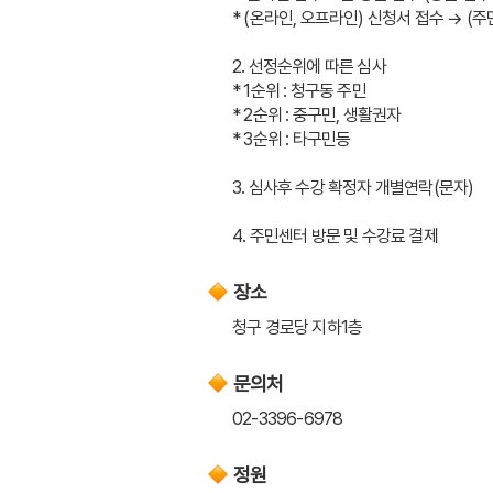
* (온라인, 오프라인) 신청서 접수 → (
2. 선정순위에 따른 심사
* 1순위 : 청구동 주민
* 2순위 : 중구민, 생활권자
* 3순위 : 타구민등
3. 심사후 수강 확정자 개별연락(문자)
4. 주민센터 방문 및 수강료 결제
장소
청구 경로당 지하1층
문의처
02-3396-6978
정원