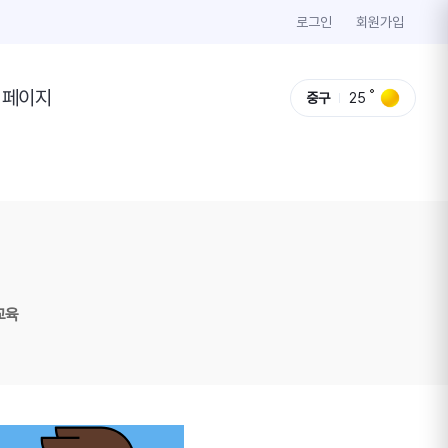
로그인
회원가입
이페이지
중구
25
교육