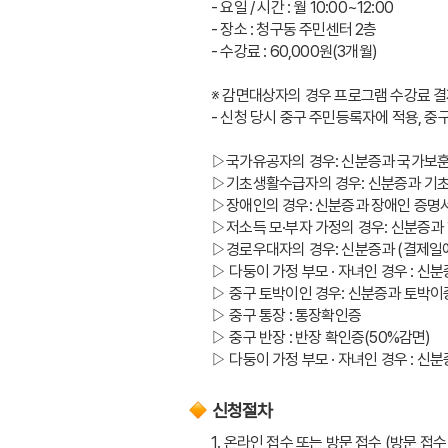
- 요일 / 시간 : 월 10:00~12:00
- 장소 : 청구동 주민센터 2층
- 수강료 : 60,000원(3개월)
※ 감면대상자의 경우 프로그램 수강료 결
- 신청 당시 중구 주민등록자에 적용, 중
▷국가유공자의 경우: 신분증과 국가보훈
▷기초생활수급자의 경우: 신분증과 
▷장애인의 경우: 신분증과 장애인 증명
▷저소득 모·부자 가정의 경우: 신분증과
▷경로우대자의 경우: 신분증과 (결제
▷ 다둥이 가정 부모 · 자녀인 경우 : 신
▷ 중구 토박이인 경우: 신분증과 토박이
▷ 중구 통장 : 통장확인증
▷ 중구 반장 : 반장 확인증(50%감면)
▷ 다둥이 가정 부모 · 자녀인 경우 : 신
신청절차
1. 온라인 접수 또는 방문 접수 (방문 접수 