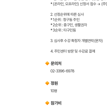
* (온라인, 오프라인) 신청서 접수 → (
2. 선정순위에 따른 심사
* 1순위 : 청구동 주민
* 2순위 : 중구민, 생활권자
* 3순위 : 타구민등
3. 심사후 수강 확정자 개별연락(문자)
4. 주민센터 방문 및 수강료 결제
문의처
02-3396-6978
정원
10명
참가비