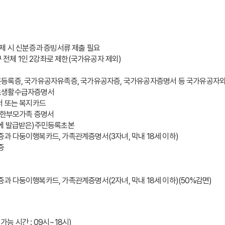
제 시 신분증과 증빙서류 제출 필요
구 전체 1인 2강좌로 제한(국가유공자 제외)
등록증, 국가유공자유족증, 국가유공자증, 국가유공자증명서 등 국가유공자와
기초생활수급자증명서
서 또는 복지카드
 한부모가족 증명서
일에 발급받은)주민등록초본
분증과 다둥이행복카드, 가족관계증명서(3자녀, 막내 18세 이하)
증
분증과 다둥이행복카드, 가족관계증명서(2자녀, 막내 18세 이하)(50%감면)
가능 시간 : 09시~18시)