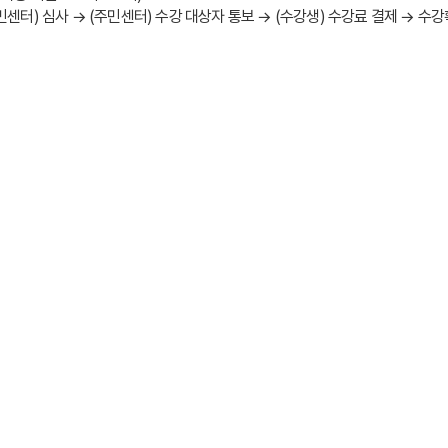
주민센터) 심사 → (주민센터) 수강 대상자 통보 → (수강생) 수강료 결제 → 수