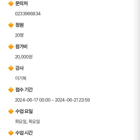
문의처
0233966834
정원
20명
참가비
20,000원
강사
이기복
접수 기간
2024-06-17 00:00 ~ 2024-06-21 23:59
수업 요일
화요일, 목요일
수업 시간