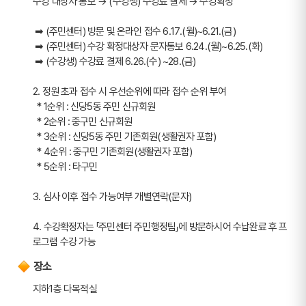
수강 대상자 통보 → (수강생) 수강료 결제 → 수강확정
 ➡ (주민센터) 방문 및 온라인 접수 6.17.(월)~6.21.(금) 
 ➡ (주민센터) 수강 확정대상자 문자통보 6.24.(월)~6.25.(화) 
 ➡ (수강생) 수강료 결제 6.26.(수) ~28.(금)
2. 정원 초과 접수 시 우선순위에 따라 접수 순위 부여
  * 1순위 : 신당5동 주민 신규회원 
  * 2순위 : 중구민 신규회원 
  * 3순위 : 신당5동 주민 기존회원(생활권자 포함) 
  * 4순위 : 중구민 기존회원(생활권자 포함)   
  * 5순위 : 타구민
3. 심사 이후 접수 가능여부 개별연락(문자)
4. 수강확정자는 「주민센터 주민행정팀」에 방문하시어 수납완료 후 프
로그램 수강 가능
장소
지하1층 다목적실