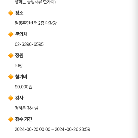
명하는 증빙서류 한가지)
장소
필동주민센터 2층 대강당
문의처
02-3396-6595
정원
10명
참가비
90,000원
강사
정하은 강사님
접수 기간
2024-06-20 00:00 ~ 2024-06-26 23:59