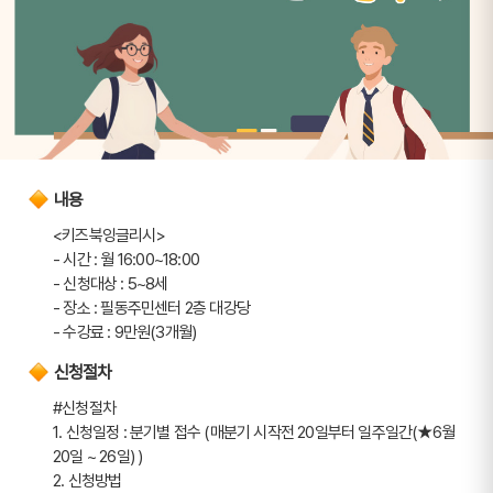
내용
<키즈북잉글리시> 
- 시간 : 월 16:00~18:00
- 신청대상 : 5~8세 
- 장소 : 필동주민센터 2층 대강당
- 수강료 : 9만원(3개월)
신청절차
#신청절차
1. 신청일정 : 분기별 접수 (매분기 시작전 20일부터 일주일간(★6월 
20일 ~ 26일) ) 
2. 신청방법 