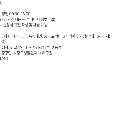
화)
평일 09:00-18:00)
eoul.kr (← 신청서는 동 홈페이지 첨부파일)
.kr (← 신청서 직접 작성 및 제출 가능)
수급자, 저소득한부모, 등록장애인, 중구 토박이, 3자녀이상 가정(막내 18세까지)
가족 
→ 심사 → 결과안내 → 수강료 납부 및 등록
→ 중구민 → 중구생활권자 → 타구민
6746