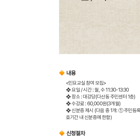
내용
<민요교실 참여 모집>
❖ 요일 / 시간 : 월, 수 11:30-13:30
❖ 장소 : 대강당(다산동 주민센터 1층)
❖ 수강료 : 60,000원(3개월)
❖ 신분증 제시 (다음 중 1개: ① 주민
효기간 내 신분증에 한함)
신청절차