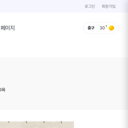
로그인
회원가입
이페이지
중구
30
교육