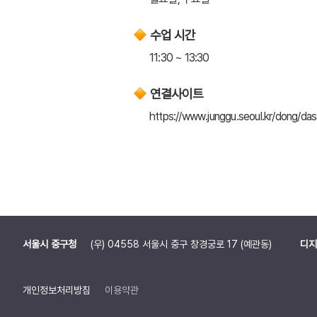
수업 시간
11:30 ~ 13:30
연결사이트
https://www.junggu.seoul.kr/dong
서울시 중구청
(우) 04558 서울시 중구 창경궁로 17 (예관동)
디지
개인정보처리방침
이용약관