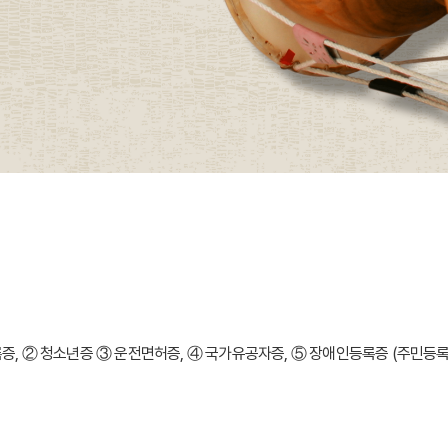
등록증, ② 청소년증 ③ 운전면허증, ④ 국가유공자증, ⑤ 장애인등록증 (주민등록