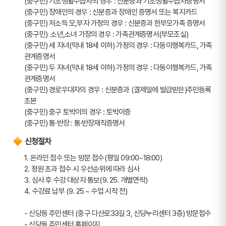
(중구민) 기초생활수급자의 경우 : 신분증과 기초생활수급자증명서
(중구민) 장애인의 경우 : 신분증과 장애인 증명서 또는 복지카드
(중구민) 저소득 모,부자 가정의 경우 : 신분증과 한부모가족 증명서
(중구민)  소년,소녀 가장의 경우 : 가족관계증명서(부모조실)
(중구민) 세 자녀(막내 18세 이하) 가정의 경우 : 다둥이행복카드, 가족
관계증명서
(중구민) 두 자녀(막내 18세 이하) 가정의 경우 : 다둥이행복카드, 가족
관계증명서
(중구민) 경로우대자의 경우 : 신분증과 (결제일에 발급받은)주민등록
초본
(중구민) 중구 토박이의 경우 : 토박이증
(중구민) 통·반장 : 통·반장재직증명서
신청절차
1. 온라인 접수 또는 방문 접수(평일 09:00~18:00)
2. 정원 초과 접수 시 우선순위에 따라 심사
3. 심사 후 수강 대상자 통보(9. 25. 개별연락)
4. 수강료 납부 (9. 25 ~ 수업 시작 전)
- 신당동 주민센터 (중구 다산로33길 3, 신당누리센터 3층) 방문접수
- 신당동 주민센터 홈페이지