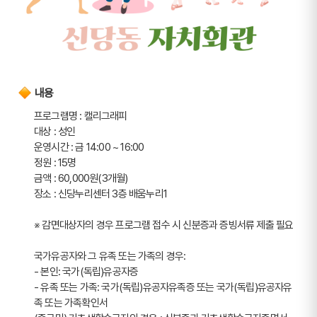
내용
프로그램명 : 캘리그래피
대상 : 성인
운영시간 : 금 14:00 ~ 16:00
정원 : 15명
금액 : 60,000원(3개월)
장소 : 신당누리센터 3층 배움누리1
※ 감면대상자의 경우 프로그램 접수 시 신분증과 증빙서류 제출 필요
국가유공자와 그 유족 또는 가족의 경우: 
- 본인: 국가(독립)유공자증
- 유족 또는 가족: 국가(독립)유공자유족증 또는 국가(독립)유공자유
족 또는 가족확인서