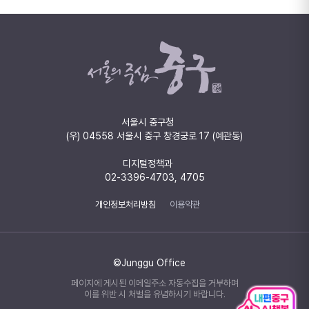
서울시 중구청
(우) 04558 서울시 중구 창경궁로 17 (예관동)
디지털정책과
02-3396-4703, 4705
개인정보처리방침
이용약관
©Junggu Office
페이지에 게시된 이메일주소 자동수집을 거부하며
이를 위반 시 처벌을 유념하시기 바랍니다.