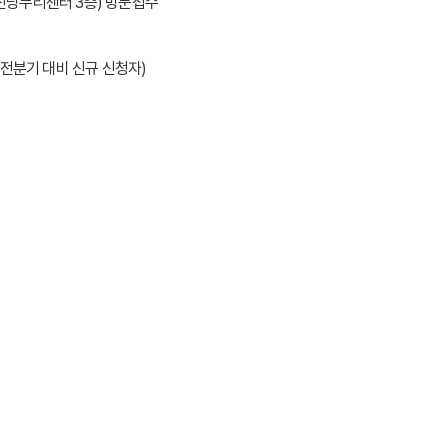
 신당누리센터 3층) 방문접수
 전분기 대비 신규 신청자)