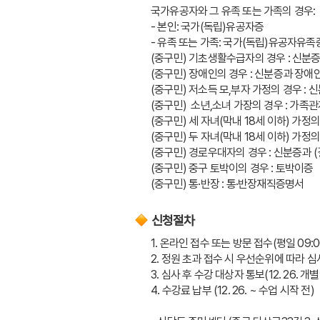
국가유공자와 그 유족 또는 가족의 경우: 
- 본인: 국가(독립)유공자증
- 유족 또는 가족: 국가(독립)유공자유
(중구민) 기초생활수급자의 경우 : 신
(중구민) 장애인의 경우 : 신분증과 장애
(중구민) 저소득 모,부자 가정의 경우 :
(중구민)  소년,소녀 가장의 경우 : 가
(중구민) 세 자녀(막내 18세 이하) 가
(중구민) 두 자녀(막내 18세 이하) 가
(중구민) 경로우대자의 경우 : 신분증과
(중구민) 중구 토박이의 경우 : 토박이증
(중구민) 통·반장 : 통·반장재직증명서
신청절차
1. 온라인 접수 또는 방문 접수(평일 09:00
2. 정원 초과 접수 시 우선순위에 따라 심
3. 심사 후 수강 대상자 통보(12. 26. 개
4. 수강료 납부 (12. 26. ~ 수업 시작 전)