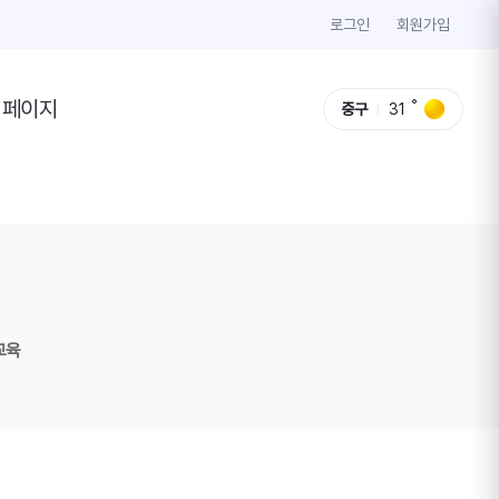
로그인
회원가입
이페이지
중구
31
교육